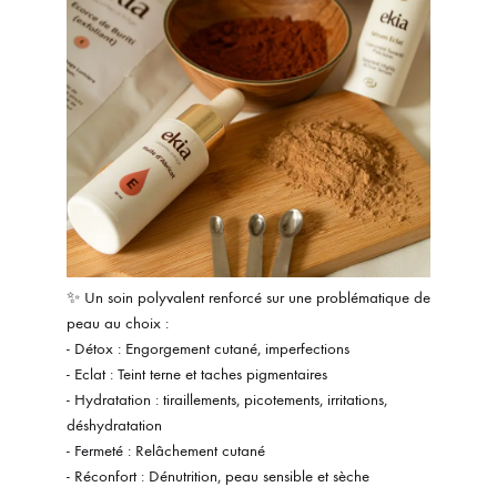
✨ Un soin polyvalent renforcé sur une problématique de
peau au choix :
- Détox : Engorgement cutané, imperfections
- Eclat : Teint terne et taches pigmentaires
- Hydratation : tiraillements, picotements, irritations,
déshydratation
- Fermeté : Relâchement cutané
- Réconfort : Dénutrition, peau sensible et sèche